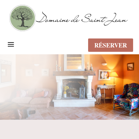
a
RÉSERVER